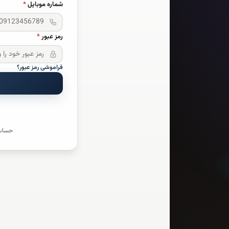
شماره موبایل
*
رمز عبور
*
فراموشی رمز عبور؟
حساب 