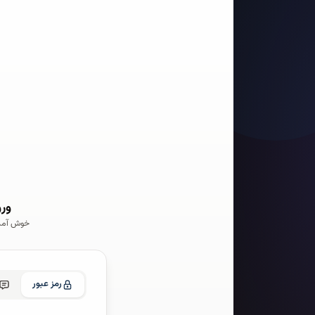
ورو
خوش آمدید
رمز عبور