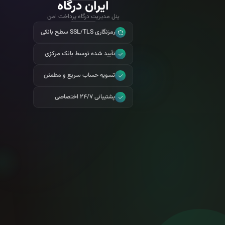
ایران درگاه
پنل مدیریت درگاه پرداخت امن
رمزنگاری SSL/TLS سطح بانکی
تأیید شده توسط بانک مرکزی
تسویه حساب سریع و مطمئن
پشتیبانی ۲۴/۷ اختصاصی